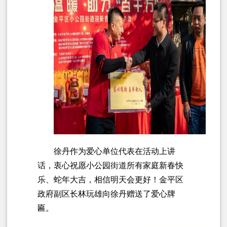
徐丹作为爱心单位代表在活动上讲
话，衷心祝愿小公园街道所有家庭新春快
乐、蛇年大吉，相信明天会更好！金平区
政府副区长林玩雄向徐丹赠送了爱心牌
匾。