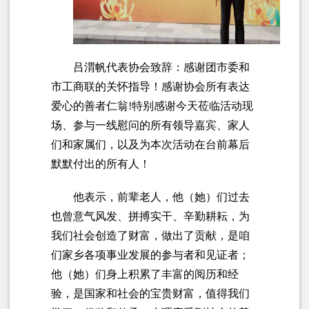
吕渭帆代表协会致辞：感谢团市委和
市工商联的关怀指导！感谢协会所有表达
爱心的善者仁翁!特别感谢今天莅临活动现
场、参与一线慰问的所有领导嘉宾、家人
们和家属们，以及为本次活动在台前幕后
默默付出的所有人！
他表示，前辈老人，他（她）们过去
也曾意气风发、拼搏实干、辛勤耕耘，为
我们社会创造了财富，做出了贡献，是咱
们家乡各项事业发展的参与者和见证者；
他（她）们身上积累了丰富的阅历和经
验，是国家和社会的宝贵财富，值得我们