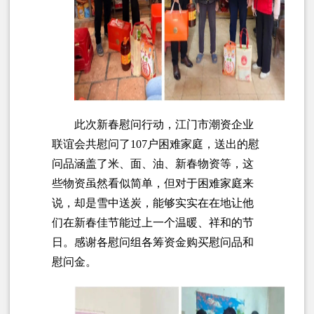
此次新春慰问行动，江门市潮资企业
联谊会共慰问了107户困难家庭，送出的慰
问品涵盖了米、面、油、新春物资等，这
些物资虽然看似简单，但对于困难家庭来
说，却是雪中送炭，能够实实在在地让他
们在新春佳节能过上一个温暖、祥和的节
日。感谢各慰问组各筹资金购买慰问品和
慰问金。