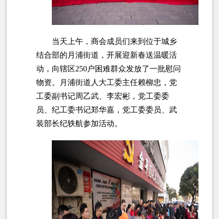
当天上午，商会成员们来到位于城乡
结合部的月浦街道，开展迎新春送温暖活
动，向辖区250户困难群众发放了一批慰问
物资。月浦街道人大工委主任赖柳忠，党
工委副书记周乙武、李宏彬，党工委委
员、纪工委书记郑华嘉，党工委委员、武
装部长纪轶航参加活动。