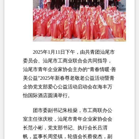
2025年1月11日下午，由共青团汕尾市
委员会、汕尾市工商业联合会共同指导，
汕尾市青年企业家协会主办的“青春情暖·善
美公益”2025年新春尊老敬老公益活动暨青
企协党支部爱心公益活动启动会在海丰万
怡国际酒店圆满举行。
团市委副书记朱桂燊，市工商联办公
室主任张庆校，汕尾市青年企业家协会会
长范小彬，党支部书记、执行会长吕渭
帆，监事长周坚镇，轮值会长蔡俊杰，副