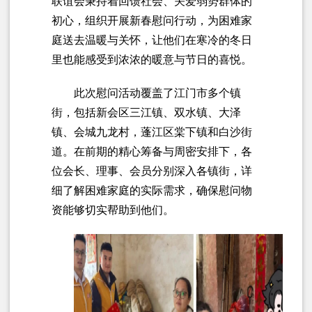
联谊会秉持着回馈社会、关爱弱势群体的
初心，组织开展新春慰问行动，为困难家
庭送去温暖与关怀，让他们在寒冷的冬日
里也能感受到浓浓的暖意与节日的喜悦。
此次慰问活动覆盖了江门市多个镇
街，包括新会区三江镇、双水镇、大泽
镇、会城九龙村，蓬江区棠下镇和白沙街
道。在前期的精心筹备与周密安排下，各
位会长、理事、会员分别深入各镇街，详
细了解困难家庭的实际需求，确保慰问物
资能够切实帮助到他们。