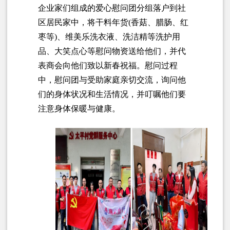
企业家们组成的爱心慰问团分组落户到社
区居民家中，将干料年货(香菇、腊肠、红
枣等)、维美乐洗衣液、洗洁精等洗护用
品、大笑点心等慰问物资送给他们，并代
表商会向他们致以新春祝福。慰问过程
中，慰问团与受助家庭亲切交流，询问他
们的身体状况和生活情况，并叮嘱他们要
注意身体保暖与健康。