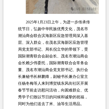
2025年1月23日上午，为进一步传承传
统节日，弘扬中华民族优秀文化，茂名市
潮汕商会联合滨海新区应急管理局深入基
层、深入群众，在茂名滨海新区应急管理
局党支部书记、局长倪立华的带领下，受
国际潮青联合会副会长、茂名市潮汕商会
会长赖少伟委托，国际潮青联合会常务会
董、茂名市潮汕商会党支部书记、执行会
长兼秘书长林鹏烽，副秘书长兼办公室主
任杨冬梅等人来到博贺镇东风街社区开展
春节节前走访慰问活动，向困难群众、优
秀学子们致以节日的问候和诚挚的祝福，
同时为他们送去了米、油等生活用品。