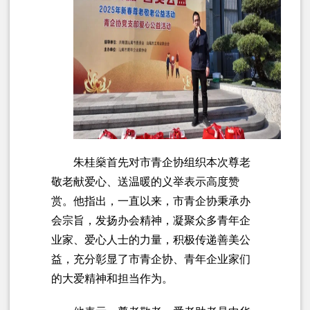
朱桂燊首先对市青企协组织本次尊老
敬老献爱心、送温暖的义举表示高度赞
赏。他指出，一直以来，市青企协秉承办
会宗旨，发扬办会精神，凝聚众多青年企
业家、爱心人士的力量，积极传递善美公
益，充分彰显了市青企协、青年企业家们
的大爱精神和担当作为。