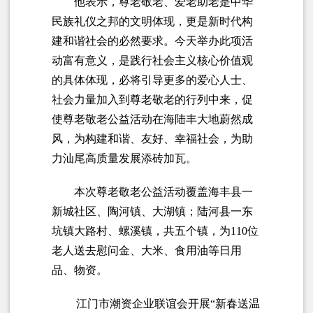
他表示，尊老敬老、爱老助老是中华
民族礼仪之邦的文明体现，更是新时代构
建和谐社会的必然要求。今天举办此项活
动富有意义，是践行社会主义核心价值观
的具体体现，必将引导更多的爱心人士、
社会力量加入到尊老敬老的行列中来，促
使尊老敬老公益活动在海陆丰大地蔚然成
风，为构建和谐、友好、幸福社会，为助
力汕尾高质量发展添砖加瓦。
本次尊老敬老公益活动覆盖海丰县一
新城社区、陶河镇、大湖镇；陆河县一东
坑镇大路村、螺溪镇，共五个镇，为110位
老人送去慰问金、大米、食用油等日用
品、物资。
江门市潮资企业联谊会开展“新春送温