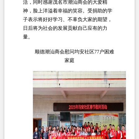
活，同时感谢茂名市潮汕商会的大爱精
神，脸上洋溢着幸福的笑容。受捐助的学
子表示将好好学习、不辜负大家的期望，
日后将为社会的发展贡献自己应有的力
量。
顺德潮汕商会慰问均安社区77户困难
家庭