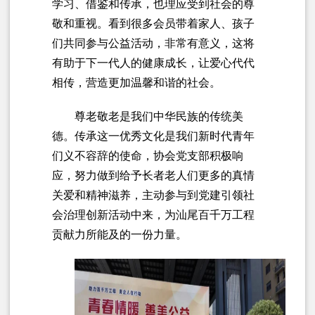
学习、借鉴和传承，也理应受到社会的尊
敬和重视。看到很多会员带着家人、孩子
们共同参与公益活动，非常有意义，这将
有助于下一代人的健康成长，让爱心代代
相传，营造更加温馨和谐的社会。
尊老敬老是我们中华民族的传统美
德。传承这一优秀文化是我们新时代青年
们义不容辞的使命，协会党支部积极响
应，努力做到给予长者老人们更多的真情
关爱和精神滋养，主动参与到党建引领社
会治理创新活动中来，为汕尾百千万工程
贡献力所能及的一份力量。