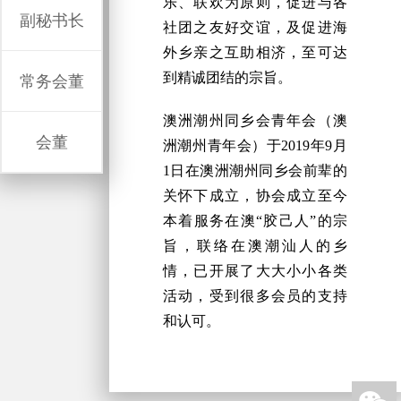
乐、联欢为原则，促进与各
副秘书长
社团之友好交谊，及促进海
外乡亲之互助相济，至可达
到精诚团结的宗旨。
常务会董
澳洲潮州同乡会青年会（澳
会董
洲潮州青年会）于2019年9月
1日在澳洲潮州同乡会前辈的
关怀下成立，协会成立至今
本着服务在澳“胶己人”的宗
旨，联络在澳潮汕人的乡
情，已开展了大大小小各类
活动，受到很多会员的支持
和认可。