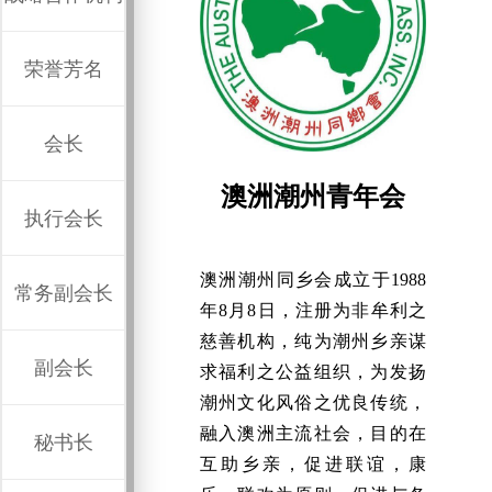
荣誉芳名
会长
澳洲潮州青年会
执行会长
澳洲潮州同乡会成立于1988
常务副会长
年8月8日，注册为非牟利之
慈善机构，纯为潮州乡亲谋
副会长
求福利之公益组织，为发扬
潮州文化风俗之优良传统，
融入澳洲主流社会，目的在
秘书长
互助乡亲，促进联谊，康