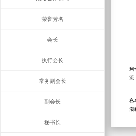
荣誉芳名
会长
执行会长
利
流
常务副会长
私
副会长
潮
秘书长