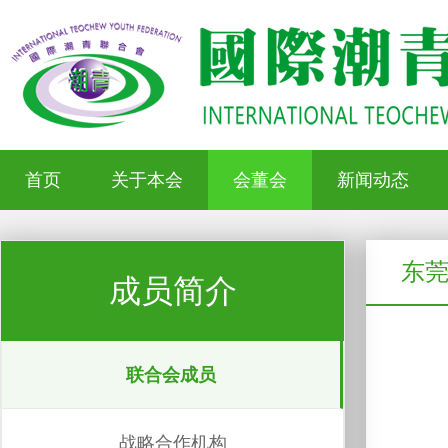
首页
关于本会
会董会
新闻动态
东
成员简介
联合会成员
战略合作机构