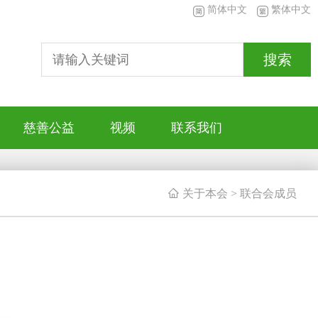
简体中文
繁体中文
搜索
慈善公益
视频
联系我们

关于本会
>
联合会成员