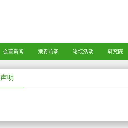
会董新闻
潮青访谈
论坛活动
研究院
律声明