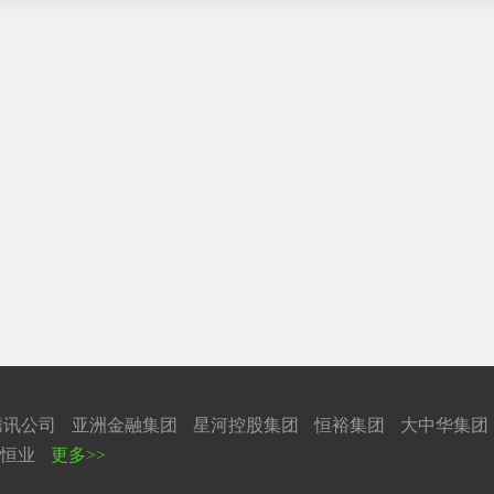
腾讯公司
亚洲金融集团
星河控股集团
恒裕集团
大中华集团
恒业
更多>>