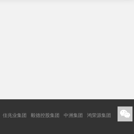

佳兆业集团
毅德控股集团
中洲集团
鸿荣源集团