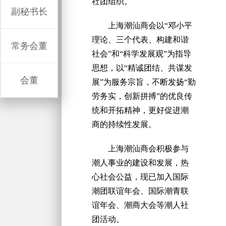
社团组织。
副秘书长
上海潮汕商会以“邓小平
理论、三个代表、构建和谐
常务会董
社会”和“科学发展观”为指导
思想，以“精诚团结、共谋发
会董
展”为服务宗旨，不断发扬“勤
劳务实，创新拼搏”的优良传
统和开拓精神，更好促进潮
商的持续性发展。
上海潮汕商会积极参与
潮人事业的建设和发展，热
心社会公益，现已加入国际
潮团联谊年会、国际潮青联
谊年会、潮商大会等潮人社
团活动。