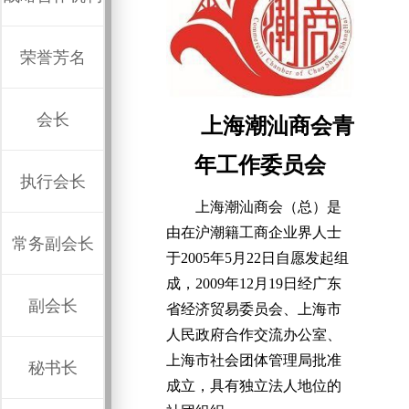
荣誉芳名
会长
上海潮汕商会青
年工作委员会
执行会长
上海潮汕商会（总）是
由在沪潮籍工商企业界人士
常务副会长
于2005年5月22日自愿发起组
成，2009年12月19日经广东
副会长
省经济贸易委员会、上海市
人民政府合作交流办公室、
上海市社会团体管理局批准
秘书长
成立，具有独立法人地位的