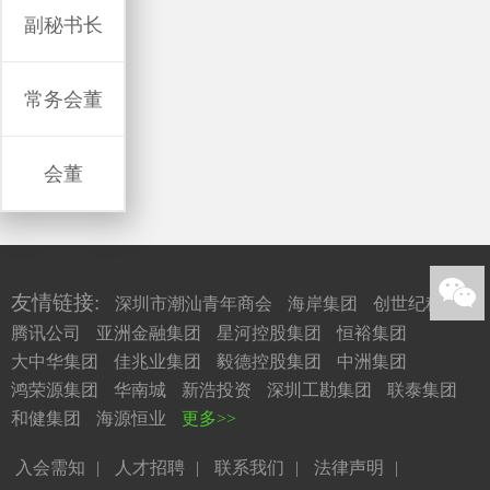
副秘书长
常务会董
会董

友情链接:
深圳市潮汕青年商会
海岸集团
创世纪种业
腾讯公司
亚洲金融集团
星河控股集团
恒裕集团
大中华集团
佳兆业集团
毅德控股集团
中洲集团
鸿荣源集团
华南城
新浩投资
深圳工勘集团
联泰集团
和健集团
海源恒业
更多>>
入会需知
|
人才招聘
|
联系我们
|
法律声明
|