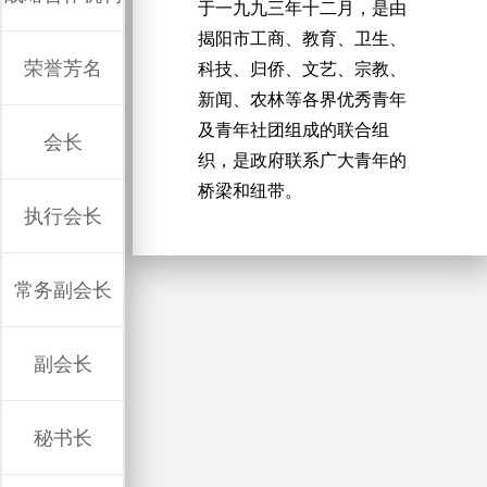
于一九九三年十二月，是由
揭阳市工商、教育、卫生、
荣誉芳名
科技、归侨、文艺、宗教、
新闻、农林等各界优秀青年
及青年社团组成的联合组
会长
织，是政府联系广大青年的
桥梁和纽带。
执行会长
常务副会长
副会长
秘书长