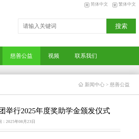
简体中文
繁体中文
搜索
慈善公益
视频
联系我们

新闻中心
>
慈善公益
举行2025年度奖助学金颁发仪式
：2025年08月23日