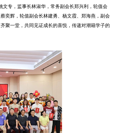
会长姚文专，监事长林淑华，常务副会长郑兴利，轮值会
长蔡奕辉，轮值副会长林建勇、杨文霞、郑海燕，副会
长齐聚一堂，共同见证成长的喜悦，传递对潮籍学子的