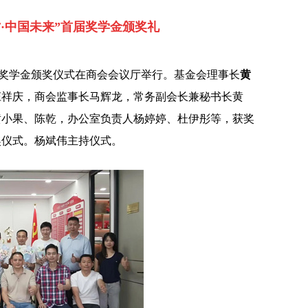
·中国未来”首届奖学金颁奖礼
来”奖学金颁奖仪式在商会会议厅举行。基金会理事长
黄
庄祥庆，商会监事长马辉龙，常务副会长兼秘书长黄
黄小果、陈乾，办公室负责人杨婷婷、杜伊彤等，获奖
奖仪式。杨斌伟主持仪式。