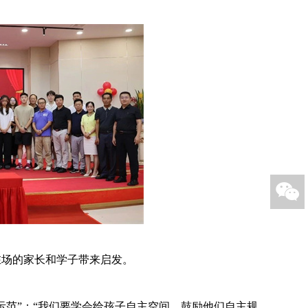

在场的家长和学子带来启发。
示范”：“我们要学会给孩子自主空间，鼓励他们自主规