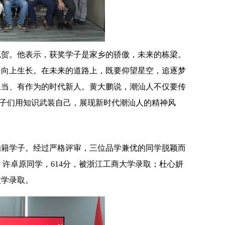
祝贺。他表示，获奖学子是家乡的骄傲，未来的栋梁。
、向上生长。在未来的道路上，既要仰望星空，追逐梦
担当、有作为的时代新人。黄大鹏说，潮汕人不仅要传
学子们用知识武装自己，展现新时代潮汕人的精神风
潮汕籍学子。经过严格评审，三位品学兼优的同学脱颖而
：许卓原同学，614分，被浙江工商大学录取；杜心妍
大学录取。