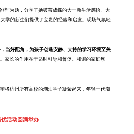
桑梓”为题，分享了她破茧成蝶的大一新生活感悟。大
入大学的新生们提供了宝贵的经验和启发。现场气氛轻
务，当好配角，为孩子创造安静、支持的学习环境至关
力。家长的作用在于适时引导和督促。和谐的家庭氛
希望将杭州所有高校的潮汕学子凝聚起来，年轻一代潮
。
培优活动圆满举办