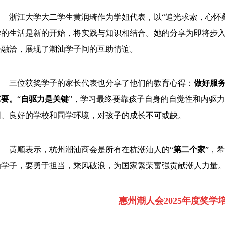
浙江大学大二学生黄润琦作为学姐代表，以“追光求索，心怀
学的生活是新的开始，将实践与知识相结合。她的分享为即将步
松融洽，展现了潮汕学子间的互助情谊。
三位获奖学子的家长代表也分享了他们的教育心得：
做好服
重要。
“
自驱力是关键
”，学习最终要靠孩子自身的自觉性和内驱
围、良好的学校和同学环境，对孩子的成长不可或缺。
黄顺表示，杭州潮汕商会是所有在杭潮汕人的“
第二个家
”，
汕学子，要勇于担当，乘风破浪，为国家繁荣富强贡献潮人力量
惠州潮人会2025年度奖学