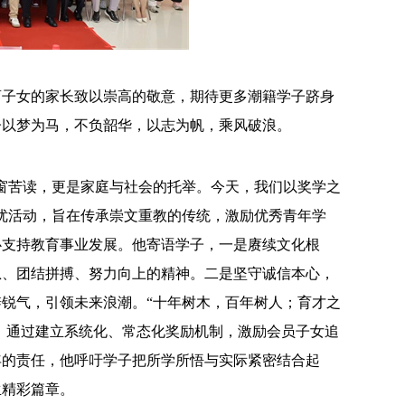
育子女的家长致以崇高的敬意，期待更多潮籍学子跻身
子以梦为马，不负韶华，以志为帆，乘风破浪。
窗苦读，更是家庭与社会的托举。今天，我们以奖学之
优活动，旨在传承崇文重教的传统，激励优秀青年学
心支持教育事业发展。他寄语学子，一是赓续文化根
息、团结拼搏、努力向上的精神。二是坚守诚信本心，
锐气，引领未来浪潮。“十年树木，百年树人；育才之
”，通过建立系统化、常态化奖励机制，激励会员子女追
年的责任，他呼吁学子把所学所悟与实际紧密结合起
生精彩篇章。