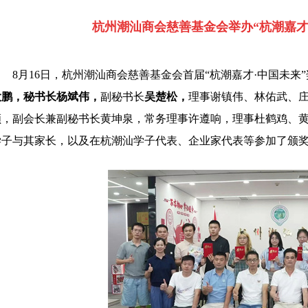
杭州潮汕商会慈善基金会举办“杭潮嘉才
8月16日，杭州潮汕商会慈善基金会首届“杭潮嘉才·中国未
大鹏，秘书长杨斌伟，
副秘书长
吴楚松，
理事谢镇伟、林佑武、
顺，副会长兼副秘书长黄坤泉，常务理事许遵响，理事杜鹤鸡、
学子与其家长，以及在杭潮汕学子代表、企业家代表等参加了颁