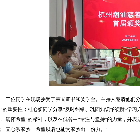
三位同学在现场接受了荣誉证书和奖学金。主持人邀请他们分
维”的重要性；杜心妍同学分享“及时纠错、巩固知识”的理科学习
弃、满怀希望”的精神，以及在低谷中“专注与坚持”的力量，并表
我一直心系家乡，希望以后也能为家乡出一份力。”