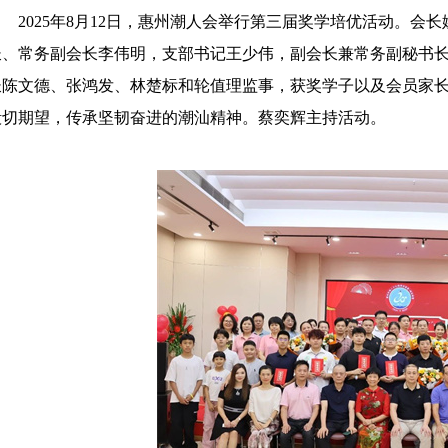
2025年8月12日，惠州潮人会举行第三届奖学培优活动。
长、常务副会长李伟明，支部书记王少伟，副会长兼常务副秘书
长陈文德、张鸿发、林楚标和轮值理监事，获奖学子以及会员家
殷切期望，传承坚韧奋进的潮汕精神。蔡奕辉主持活动。