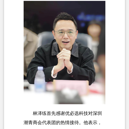
林泽练首先感谢优必选科技对深圳
潮青商会代表团的
热情接待。他
表示，