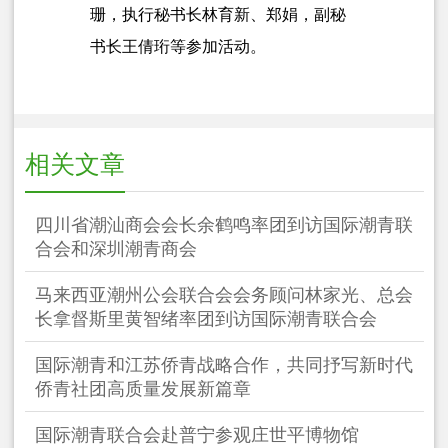
珊，执行秘书长林育新、郑娟，副秘
书长王倩珩等参加活动。
相关文章
四川省潮汕商会会长余鹤鸣率团到访国际潮青联
合会和深圳潮青商会
马来西亚潮州公会联合会会务顾问林家光、总会
长拿督斯里黄智绪率团到访国际潮青联合会
国际潮青和江苏侨青战略合作，共同抒写新时代
侨青社团高质量发展新篇章
国际潮青联合会赴普宁参观庄世平博物馆