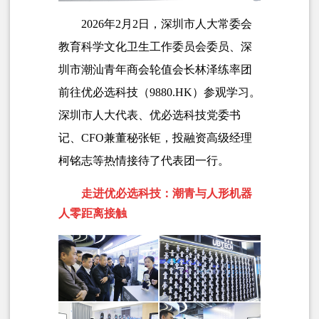
2026年2月2日，深圳市人大常委会
教育科学文化卫生工作委员会委员、深
圳市潮汕青年商会轮值会长林泽练率团
前往
优必选科技
（9880.HK）参观学习。
深圳市人大代表、优必选科技党委书
记、CFO兼董秘张钜，投融资高级经理
柯铭志等热情接待了代表团一行。
走进优必选科技：潮青与人形机器
人零距离接触