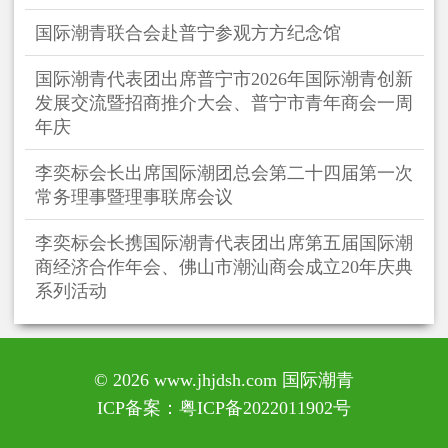
国际潮青联合会赴普宁参观方方纪念馆
国际潮青代表团出席普宁市2026年国际潮青创新
发展交流暨招商推介大会、普宁市青年商会一周
年庆
李奕标会长出席国际潮团总会第二十四届第一次
常务理事暨理事联席会议
李奕标会长携国际潮青代表团出席第五届国际潮
商经济合作年会、佛山市潮汕商会成立20年庆典
系列活动
© 2026 www.jhjdsh.com 国际潮青
ICP备案：
粤ICP备2022011902号