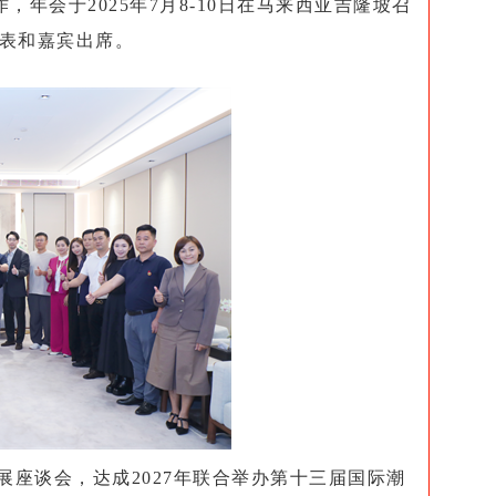
年会于2025年7月8-10日在马来西亚吉隆坡召
代表和嘉宾出席。
发展座谈会，达成2027年联合举办第十三届国际潮