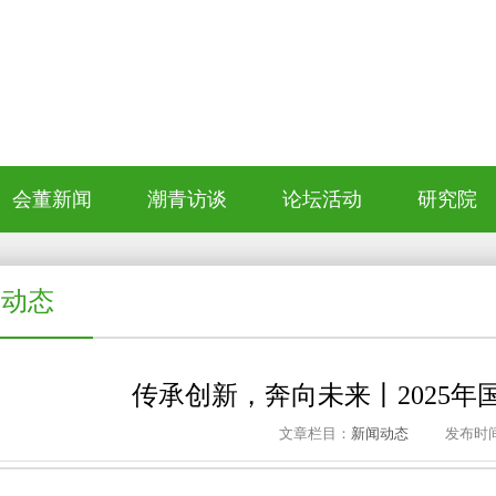
会董新闻
潮青访谈
论坛活动
研究院
闻动态
传承创新，奔向未来丨2025
文章栏目：
新闻动态
发布时间