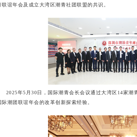
青联谊年会及成立大湾区潮青社团联盟的共识。
2025年5月30日，国际潮青会长会议通过大湾区14家
国际潮团联谊年会的改革创新探索经验。