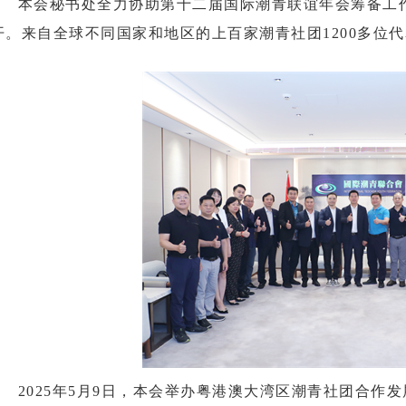
本会秘书处全力协助第十二届国际潮青联谊年会筹备工作，
开。来自全球不同国家和地区的上百家潮青社团1200多位
2025年5月9日，本会举办粤港澳大湾区潮青社团合作