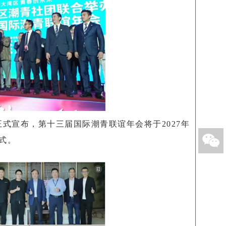
正式宣布，第十三届国际潮青联谊年会将于2027年

式。