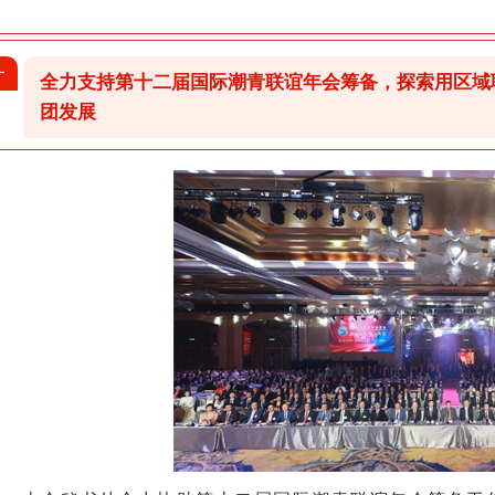
一
全力支持第十二届国际潮青联谊年会筹备，探索用区域
团发展