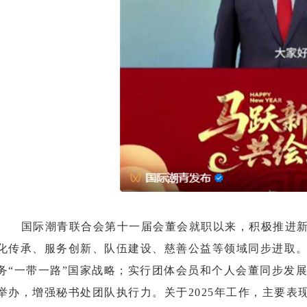
国际潮青联合会第十一届会董会就职以来，积极推进
化传承、服务创新、队伍建设、慈善公益等领域同步进取
务“一带一路”国家战略；实行团体会员和个人会董同步发
举办，增强秘书处团队执行力。关于2025年工作，主要表