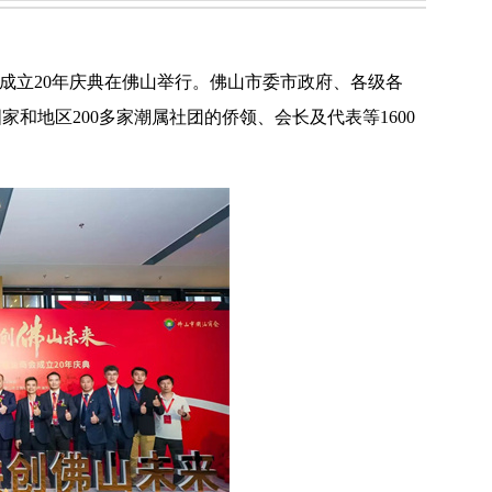
成立20年庆典在佛山举行。佛山市委市政府、各级各
家和地区200多家潮属社团的
侨领
、会长及代表等1600