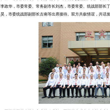
席李政华，市委常委、常务副市长刘杰，市委常委、统战部部长
吴昊，市委统战部副部长古南等出席接待。双方共叙情谊，共话