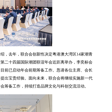
介绍，
去年，联合会创新性决定粤港澳大湾区14家潮青
与第二十四届国际潮团联谊年会近距离举办，李奕标会
。目前已启动年会前期筹备工作。恳请各位主席、会长
，提出宝贵经验。面向未来，联合会将继续
实施新一代
金会筹备工作，持续打造品牌文化与科创交流活动。