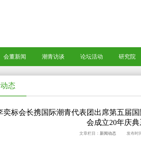
会董新闻
潮青访谈
论坛活动
研究院
闻动态
李奕标会长携国际潮青代表团出席第五届国
会成立20年庆
文章栏目：
新闻动态
发布时间