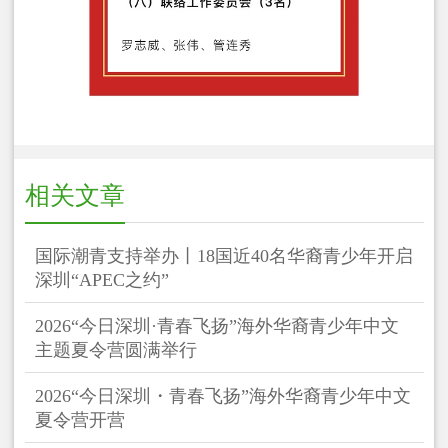
相关文章
国际潮青支持举办丨18国近40名华裔青少年开启
深圳“APEC之约”
2026“今日深圳·青春飞扬”海外华裔青少年中文
主题夏令营圆满举行
2026“今日深圳・青春飞扬”海外华裔青少年中文
夏令营开营