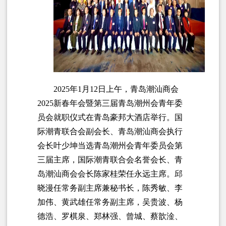
2025年1月12日上午，青岛潮汕商会
2025新春年会暨第三届青岛潮州会青年委
员会就职仪式在青岛豪邦大酒店举行。国
际潮青联合会副会长、青岛潮汕商会执行
会长叶少坤当选青岛潮州会青年委员会第
三届主席，国际潮青联合会名誉会长、青
岛潮汕商会会长陈家桂荣任永远主席。邱
晓漫任常务副主席兼秘书长，陈秀敏、李
加伟、黄武雄任常务副主席，吴贵波、杨
德浩、罗棋泉、郑林强、曾城、蔡歆淦、