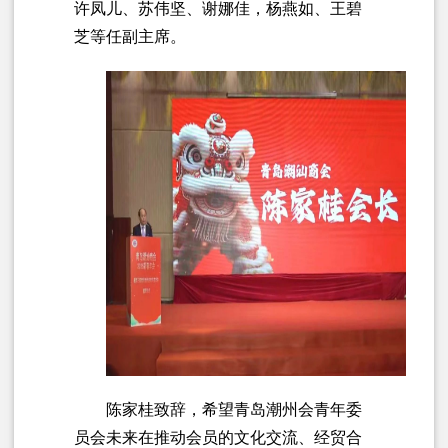
许凤儿、苏伟坚、谢娜佳，杨燕如、王碧
芝等任副主席。
陈家桂致辞，希望青岛潮州会青年委
员会未来在推动会员的文化交流、经贸合