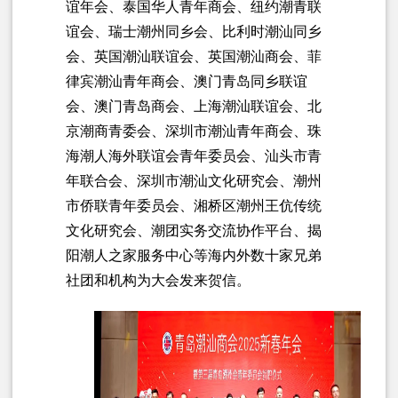
谊年会、泰国华人青年商会、纽约潮青联
谊会、瑞士潮州同乡会、比利时潮汕同乡
会、英国潮汕联谊会、英国潮汕商会、菲
律宾潮汕青年商会、澳门青岛同乡联谊
会、澳门青岛商会、上海潮汕联谊会、北
京潮商青委会、深圳市潮汕青年商会、珠
海潮人海外联谊会青年委员会、汕头市青
年联合会、深圳市潮汕文化研究会、潮州
市侨联青年委员会、湘桥区潮州王伉传统
文化研究会、潮团实务交流协作平台、揭
阳潮人之家服务中心等海内外数十家兄弟
社团和机构为大会发来贺信。