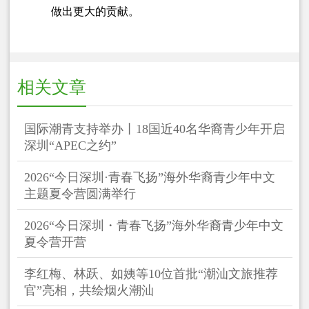
做出更大的贡献。
相关文章
国际潮青支持举办丨18国近40名华裔青少年开启
深圳“APEC之约”
2026“今日深圳·青春飞扬”海外华裔青少年中文
主题夏令营圆满举行
2026“今日深圳・青春飞扬”海外华裔青少年中文
夏令营开营
李红梅、林跃、如姨等10位首批“潮汕文旅推荐
官”亮相，共绘烟火潮汕