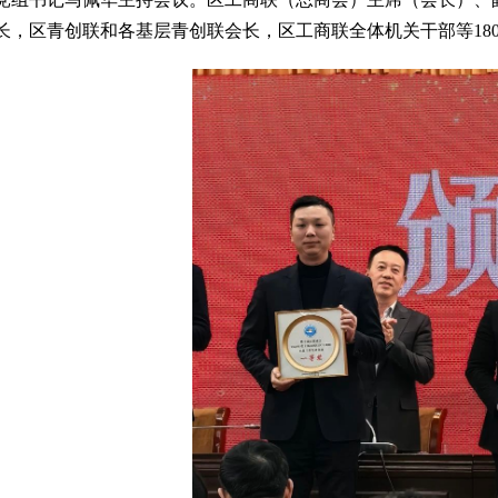
长，区青创联和各基层青创联会长，区工商联全体机关干部等18