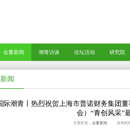
会董新闻
潮青访谈
论坛活动
研究院
董新闻
国际潮青丨热烈祝贺上海市普诺财务集团董
会）“青创风采”
文章栏目：
会董新闻
发布时间