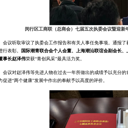
闵行区工商联（总商会）七届五次执委会议暨迎新年
会议听取审议了执委会工作报告和有关人事任免事项。通报了获
进行表彰。
国际潮青联合会个人会董、上海潮汕联谊会副会长、
董事长赵泽伟
荣获“青创风采”最具活力奖。
会议对赵泽伟等先进人物在过去一年所做出的成绩予以充分的
力促进“两个健康”发展中作出的奉献予以高度的评价。