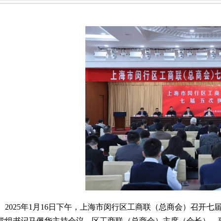
2025年1月16日下午，上海市闵行区工商联（总商会）召开
党组书记马佩华主持会议。区工商联（总商会）主席（会长）、