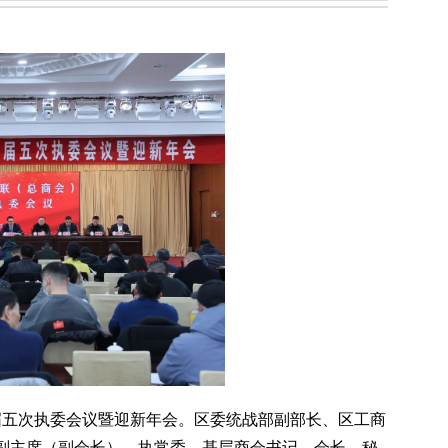
七届五次执委会议暨迎新年会。区委统战部副部长、区工商
副主席（副会长）、执常委，基层商会书记、会长、秘