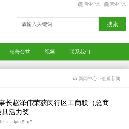
简体中文
繁体中文
搜索
慈善公益
视频
联系我们

新闻中心
>
会董新闻
事长赵泽伟荣获闵行区工商联（总商
最具活力奖
：2025年01月16日