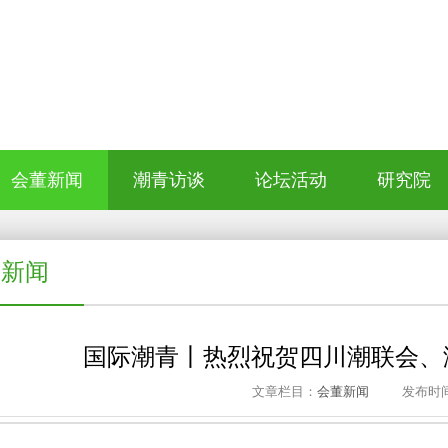
会董新闻
潮青访谈
论坛活动
研究院
董新闻
国际潮青丨热烈祝贺四川潮联会、
文章栏目：
会董新闻
发布时间