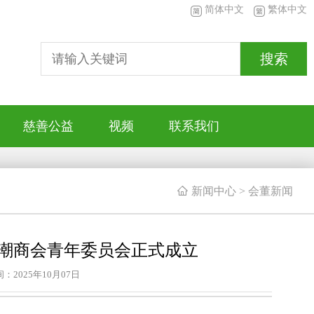
简体中文
繁体中文
搜索
慈善公益
视频
联系我们

新闻中心
>
会董新闻
潮商会青年委员会正式成立
：2025年10月07日