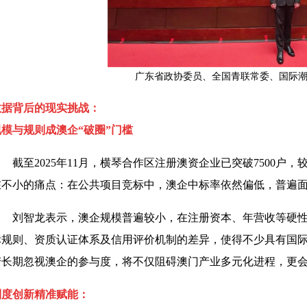
广东省政协委员、全国青联常委、国际
数据背后的现实挑战：
规模与规则成澳企“破圈”门槛
截至2025年11月，横琴合作区注册澳资企业已突破7500
在不小的痛点：在公共项目竞标中，澳企中标率依然偏低，普遍面
刘智龙表示，澳企规模普遍较小，在注册资本、年营收等硬
标规则、资质认证体系及信用评价机制的差异，使得不少具有国
若长期忽视澳企的参与度，将不仅阻碍澳门产业多元化进程，更
制度创新精准赋能：