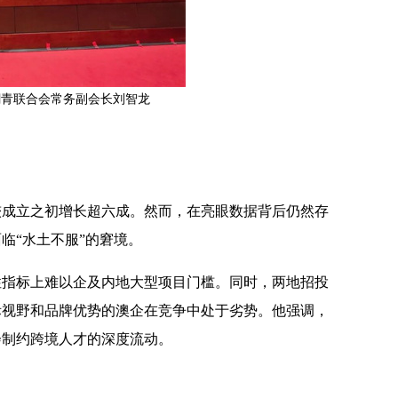
潮青联合会常务副会长刘智龙
户，较成立之初增长超六成。然而，在亮眼数据背后仍然存
临“水土不服”的窘境。
性指标上难以企及内地大型项目门槛。同时，两地招投
际视野和品牌优势的澳企在竞争中处于劣势。他强调，
会制约跨境人才的深度流动。