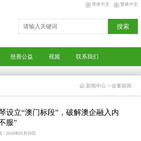
简体中文
繁体中文
搜索
慈善公益
视频
联系我们

新闻中心
>
会董新闻
琴设立“澳门标段”，破解澳企融入内
不服”
：2026年01月29日