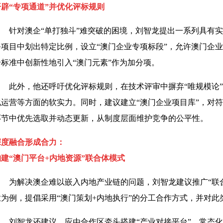
开辟“专项通道”并优化评标规则
针对澳企“单打独斗”难突破的困境，刘智龙提出一系列具有
务项目中划出特定比例，设立“澳门企业专项标段”，允许澳门企业
分标准中创新性地引入“澳门元素”作为加分项。
此外，他还呼吁优化评标规则，在技术评审中摒弃“唯规模论”
化运营等方面的软实力。同时，建议建立“澳门企业项目库”，对
环节中优先选取并动态更新，从制度层面维护竞争的公平性。
深度融合形成合力：
构建“澳门平台+内地资源”联合体模式
为解决澳企难以嵌入内地产业链的问题，刘智龙建议推广“联
业为例，提倡采用“澳门策划+内地执行”的分工合作方式，并对
刘智龙还建议，应由合作区牵头搭建“产业对接平台”，常态