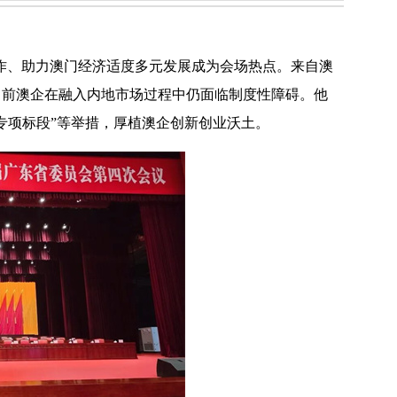
合作、助力澳门经济适度多元发展成为会场热点。来自澳
当前澳企在融入内地市场过程中仍面临制度性障碍。他
专项标段”等举措，厚植澳企创新创业沃土。