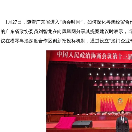
1月27日，随
着广东省进入“两会时间”，如何深化粤澳经贸
门的广东省政协委员刘智龙在向凤凰网分享其提案建议时表示，
建议在
横琴粤澳深度合作区
创新招投标机制，通过设立“澳门企业