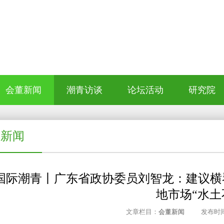
会董新闻
潮青访谈
论坛活动
研究院
董新闻
国际潮青丨广东省政协委员刘智龙：建议横
地市场“水土
文章栏目：
会董新闻
发布时间