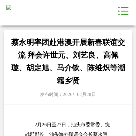
蔡永明率团赴港澳开展新春联谊交
流 拜会许世元、刘艺良、高佩
璇、胡定旭、马介钦、陈维炽等潮
籍乡贤
发布时间：2026年02月28日
2月26日至27日，汕头市委常委、统
战部部长、汕头海外联谊会会长蔡永明