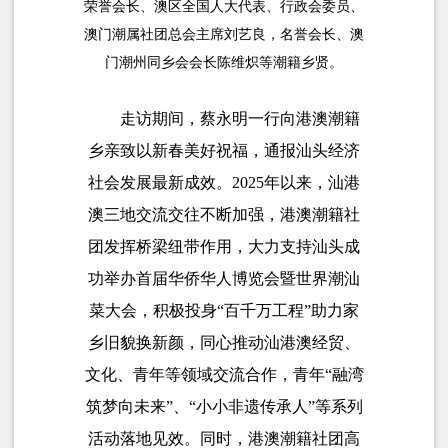
荣誉会长、澳区全国人大代表、行政会委员、
澳门潮属社团总会主席刘艺良，名誉会长、澳
门潮州同乡会会长陈维炽等潮籍乡贤。
走访期间，蔡永明一行向港澳潮籍
乡亲致以新春美好祝福，通报汕头经济
社会发展最新成效。2025年以来，汕港
澳三地交流交往不断加强，港澳潮籍社
团发挥桥梁纽带作用，大力支持汕头成
功举办首届华侨华人博览会暨世界潮汕
菜大会，积极投身“百千万工程”助力家
乡旧貌换新颜，同心推动汕港澳经贸、
文化、青年等领域交流合作，青年“融湾
筑梦向未来”、“小小非遗传承人”等系列
活动落地见效。同时，港澳潮籍社团高