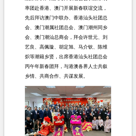
率团赴香港、澳门开展新春联谊交流，
先后拜访澳门中联办、香港汕头社团总
会、澳门潮属社团总会、澳门潮州同乡
会、澳门潮汕总商会，拜会许世元、刘
艺良、高佩璇、胡定旭、马介钦、陈维
炽等潮籍乡贤，出席香港汕头社团总会
丙午年新春团拜，与港澳各界人士共叙
乡情、共商合作、共谋发展。