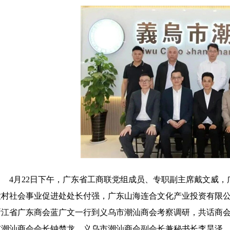
4月22日下午，广东省工商联党组成员、专职副主席戴文威
农村社会事业促进处处长付强，广东山海连合文化产业投资有限
浙江省广东商会蓝广文一行
到义乌市潮汕商会
考察调研，共话商
市潮汕商会会长钟楚龙，
义乌市潮汕商会
副会长兼秘书长李昊泽