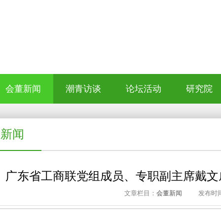
会董新闻
潮青访谈
论坛活动
研究院
董新闻
广东省工商联党组成员、专职副主席戴文
文章栏目：
会董新闻
发布时间