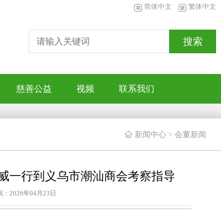
简体中文
繁体中文
搜索
慈善公益
视频
联系我们

新闻中心
>
会董新闻
威一行到义乌市潮汕商会考察指导
：2026年04月23日