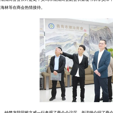
洪海林等在商会热情接待。
钟楚龙陪同戴文威一行参观了商会会议厅，并详细介绍了商