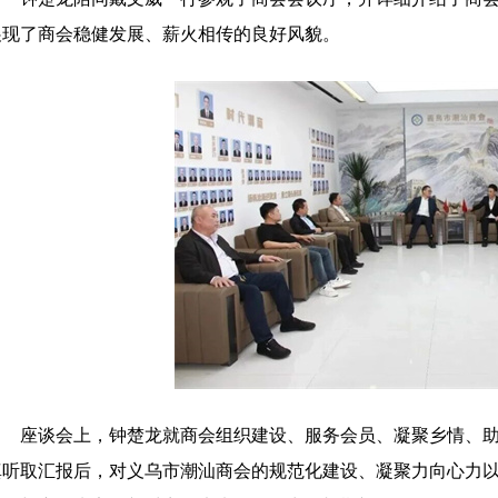
展现了商会稳健发展、薪火相传的良好风貌。
座谈会上，
钟楚龙
就商会组织建设、服务会员、凝聚乡情、
真听取汇报后，对
义乌市潮汕商会
的规范化建设、凝聚力向心力