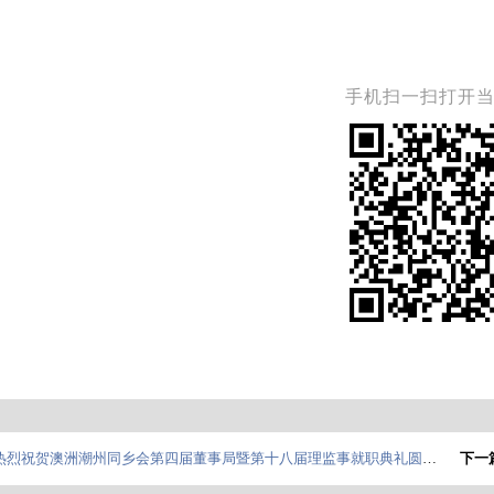
手机扫一扫打开
热烈祝贺澳洲潮州同乡会第四届董事局暨第十八届理监事就职典礼圆满举行
下一