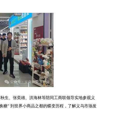
周秋生、张奕雄、洪海林等陪同工商联领导实地参观义
毛换糖” 到世界小商品之都的蝶变历程，了解义乌市场发