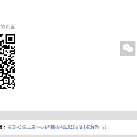
当前页面

篇：
泰国中总副主席李桂雄率团接待黑龙江省委书记许勤一行