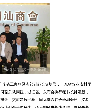
，广东省工商联经济部副部长贺培君，广东省农业农村厅
公司副总裁周钰，
浙江省广东商会
执行秘书长钟运新，
会建设、交流发展经验。
国际潮青联合会
副会长、义乌
，值班副会长周秋生，值班副秘书长张奕雄，副秘书长