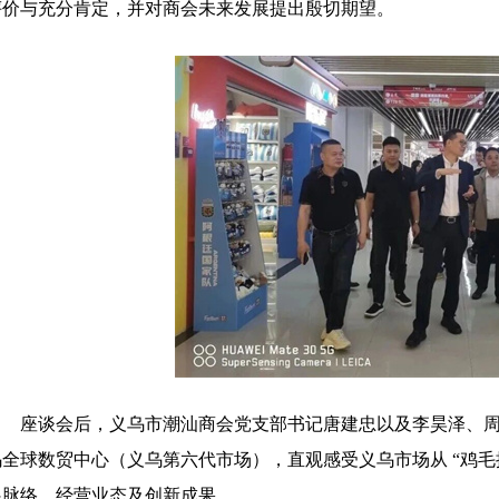
评价与充分肯定，并对商会未来发展提出殷切期望。
座谈会后，
义乌市潮汕
商会党支部书记唐建忠以及李昊泽、
乌全球数贸中心（
义乌第六代市场
），直观感受义乌市场从 “鸡
展脉络、经营业态及创新成果。