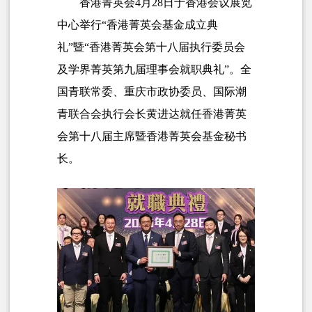
香港菁英会4月28日于香港会议展览
中心举行“香港菁英会基金成立典
礼”暨“香港菁英会第十八届执行委员会
及学界菁英第九届理事会就职典礼”。全
国青联常委、重庆市政协委员、国际潮
青联合会执行会长黄进达就任
香港菁英
会第十八届主席暨香港菁英会基金秘书
长。