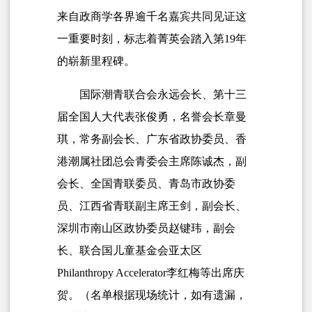
来自政商学各界逾千名嘉宾共同见证这
一重要时刻，标志着菁英会踏入第19年
的崭新里程碑。
国际潮青联合会永远会长、第十三
届全国人大代表张俊勇，名誉会长章曼
琪，常务副会长、广东省政协委员、香
港潮属社团总会青委会主席陈诚杰，副
会长、全国青联委员、青岛市政协委
员、江西省青联副主席王剑，副会长、
深圳市南山区政协委员赵键玮，副会
长、联合国儿童基金会亚太区
Philanthropy Accelerator李红梅等出席庆
贺。（名单根据现场统计，如有遗漏，