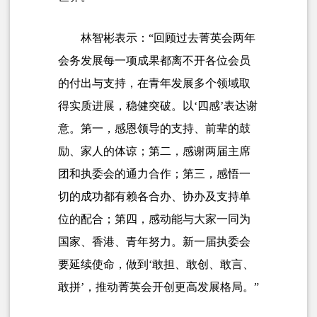
林智彬表示：“回顾过去菁英会两年
会务发展每一项成果都离不开各位会员
的付出与支持，在青年发展多个领域取
得实质进展，稳健突破。以‘四感’表达谢
意。第一，感恩领导的支持、前辈的鼓
励、家人的体谅；第二，感谢两届主席
团和执委会的通力合作；第三，感悟一
切的成功都有赖各合办、协办及支持单
位的配合；第四，感动能与大家一同为
国家、香港、青年努力。新一届执委会
要延续使命，做到‘敢担、敢创、敢言、
敢拼’，推动菁英会开创更高发展格局。”