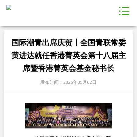
国际潮青出席庆贺丨全国青联常委
黄进达就任香港菁英会第十八届主
席暨香港菁英会基金秘书长
发布时间：2026年05月02日