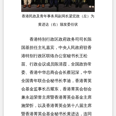
香港民政及青年事务局副局长梁宏政（左）为
黄进达（右）颁发委任状
香港特别行政区政府政务司司长陈
国基担任主礼嘉宾，中央人民政府驻香
港特别行政区联络办公室秘书长王松
苗、行政会议成员陈清霞，全国政协常
委、香港中华总商会会长蔡冠深，中华
全国青年联合会秘书长李迪，香港菁英
会基金监事长吕耀东，香港菁英会创会
兼永远荣誉主席暨香港菁英会基金主席
施荣忻，以及香港菁英会第十八届主席
暨香港菁英会基金秘书长黄进达，连同