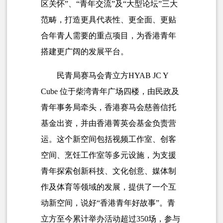
区关怀”、“青年交流”及“大型论坛”三大
范畴，打造更具代表性、更全面、更贴
合年青人需要的重点项目，为香港青年
搭建更广阔的发展平台。
民青局赛马会青立方HYAB JC Y
Cube 位于柴湾青年广场四楼，由民政及
青年事务局牵头，香港赛马会慈善信托
基金出资，并由香港菁英会基金负责营
运。这个新空间包括视频工作室、创客
空间、烹饪工作室等多元设施，为支援
青年探索创新科技、文化创意、媒体制
作及体育等领域的发展，提供了一个互
动新空间，说好“香港青年好故事”。青
立方至今累计举办活动超过350场，参与