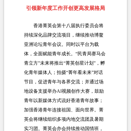
引领新年度工作开创更高发展格局
香港菁英会第十八届执行委员会将
持续深化品牌交流项目，继续推动博鳌
亚洲论坛青年会议。同时以平台为载
体，全面赋能青年成长。“民青局赛马会
青立方”未来将推出“菁英创星计划”，孵
化青年媒体人；拍摄“菁年看未来”对话
节目，促进青年与各界交流；并通过场
地设备支援举办AI视频创作大赛，鼓励
青年以新媒体方式说好香港青年故事；
加强香港青年连接祖国、面向世界。菁
英会将继续组织多项内地交流团及暑期
实习团。菁英会亦会持续推动国情班，