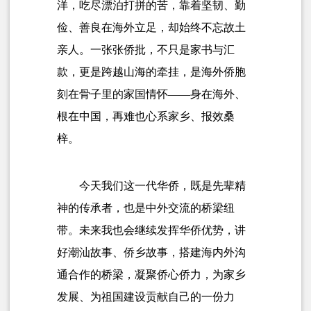
洋，吃尽漂泊打拼的苦，靠着坚韧、勤
俭、善良在海外立足，却始终不忘故土
亲人。一张张侨批，不只是家书与汇
款，更是跨越山海的牵挂，是海外侨胞
刻在骨子里的家国情怀——身在海外、
根在中国，再难也心系家乡、报效桑
梓。
今天我们这一代华侨，既是先辈精
神的传承者，也是中外交流的桥梁纽
带。未来我也会继续发挥华侨优势，讲
好潮汕故事、侨乡故事，搭建海内外沟
通合作的桥梁，凝聚侨心侨力，为家乡
发展、为祖国建设贡献自己的一份力