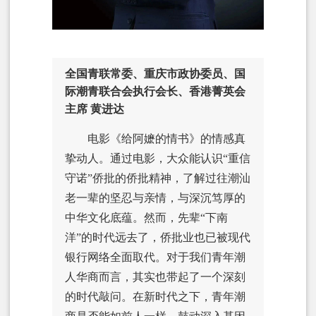
全国青联常委、重庆市政协委员、国
际潮青联合会执行会长、香港菁英会
主席 黄进达
电影《给阿嬷的情书》的情感真
挚动人。通过电影，大众能认识“重信
守诺”
侨批
的侨批精神，了解过往潮汕
老一辈的坚忍与亲情，与深沉笃厚的
中华文化底蕴。然而，先辈“下南
洋”的时代远去了，侨批业也已被现代
银行网络全面取代。对于我们青年潮
人华商而言，其实也带起了一个深刻
的时代敲问。在新时代之下，青年潮