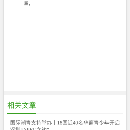
量。
相关文章
国际潮青支持举办丨18国近40名华裔青少年开启
深圳“APEC之约”