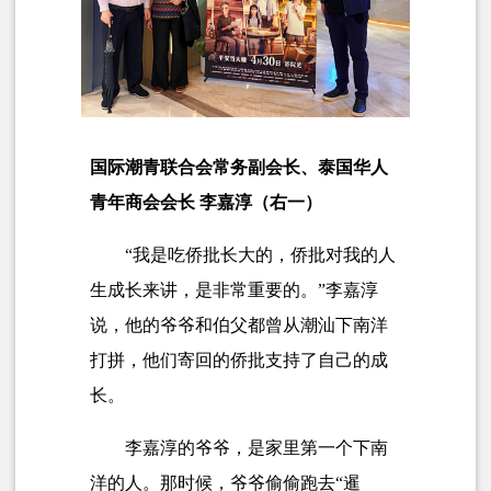
国际潮青联合会常务副会长、泰国华人
青年商会会长 李嘉淳（右一）
“我是吃侨批长大的，侨批对我的人
生成长来讲，是非常重要的。”李嘉淳
说，他的爷爷和伯父都曾从潮汕下南洋
打拼，他们寄回的侨批支持了自己的成
长。
李嘉淳的爷爷，是家里第一个下南
洋的人。那时候，爷爷偷偷跑去“
暹