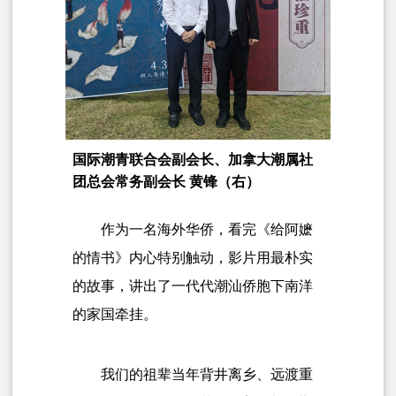
国际潮青联合会副会长、加拿大潮属社
团总会常务副会长 黄锋（右）
作为一名海外华侨，看完《给阿嬷
的情书》内心特别触动，影片用最朴实
的故事，讲出了一代代潮汕侨胞下南洋
的家国牵挂。
我们的祖辈当年背井离乡、远渡重