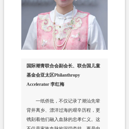
国际潮青联合会副会长、联合国儿童
基金会亚太区Philanthropy
Accelerator 李红梅
一纸侨批，不仅记录了潮汕先辈
背井离乡、漂洋过海的艰辛历程，更
镌刻着他们融入血脉的忠孝仁义。这
不仅是家族血脉的深切牵挂，更是中