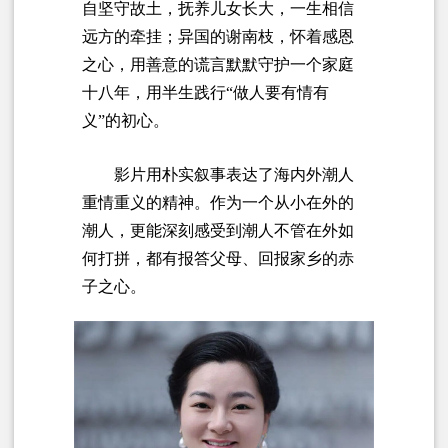
自坚守故土，抚养儿女长大，一生相信
远方的牵挂；异国的谢南枝，怀着感恩
之心，用善意的谎言默默守护一个家庭
十八年，用半生践行“做人要有情有
义”的初心。
影片用朴实叙事表达了海内外潮人
重情重义的精神。作为一个从小在外的
潮人，更能深刻感受到潮人不管在外如
何打拼，都有报答父母、回报家乡的赤
子之心。