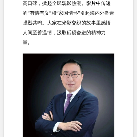
高口碑，掀起全民观影热潮。影片中传递
的“有情有义”和“家国情怀”引起海内外潮青
强烈共鸣。大家在光影交织的故事里感悟
人间至善温情，汲取砥砺奋进的精神力
量。