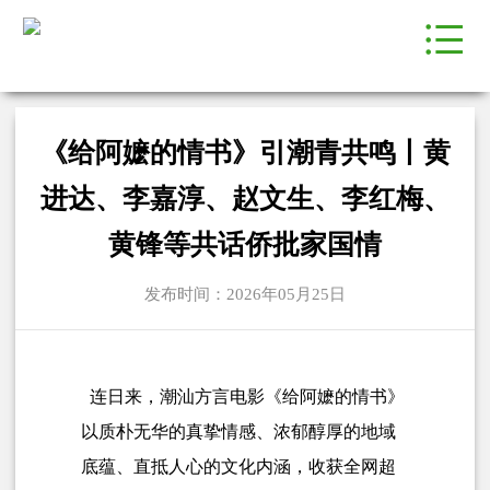
《给阿嬷的情书》引潮青共鸣丨黄
进达、李嘉淳、赵文生、李红梅、
黄锋等共话侨批家国情
发布时间：2026年05月25日
连日来，潮汕方言电影《给阿嬷的情书》
以质朴无华的真挚情感、浓郁醇厚的地域
底蕴、直抵人心的文化内涵，收获全网超