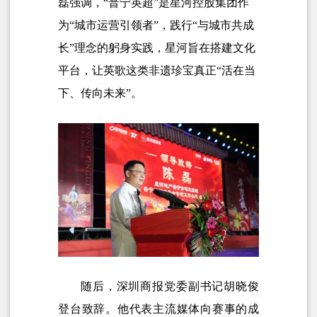
磊强调，“普宁英超”是星河控股集团作
为“城市运营引领者”，践行“与城市共成
长”理念的躬身实践，星河旨在搭建文化
平台，让英歌这类非遗珍宝真正“活在当
下、传向未来”。
随后，深圳商报党委副书记胡晓俊
登台致辞。他代表主流媒体向赛事的成