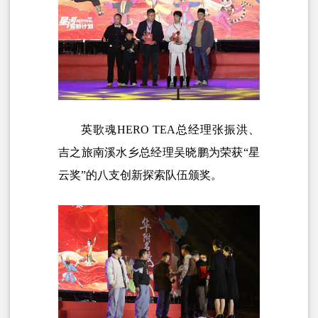
英歌魂HERO TEA总经理张振洪、
吉之旅南溪水乡总经理吴晓鹏为荣获“星
云奖”的八支创新探索队伍颁奖。