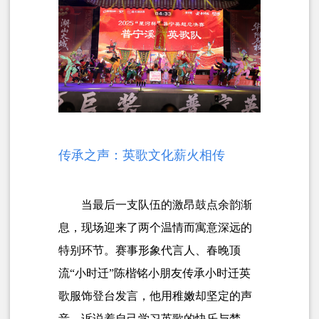
传承之声：英歌文化薪火相传
当最后一支队伍的激昂鼓点余韵渐
息，现场迎来了两个温情而寓意深远的
特别环节。赛事形象代言人、春晚顶
流“小时迁”陈楷铭小朋友传承小时迁英
歌服饰登台发言，他用稚嫩却坚定的声
音，诉说着自己学习英歌的快乐与梦