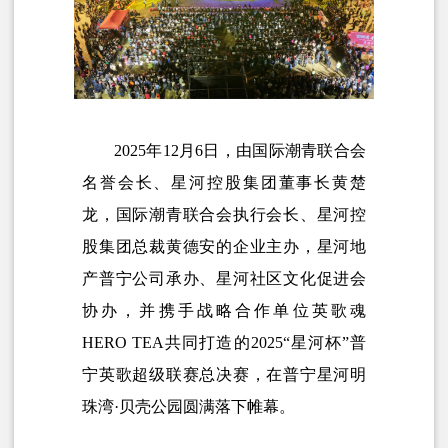
2025年12月6日，由国际潮青联合会
名誉会长、星河控股集团董事长黄楚
龙，国际潮青联合会执行会长、星河控
股集团总裁黄德安的企业主办，星河地
产普宁公司承办、星河社区文化促进会
协办，并携手战略合作单
位英歌魂
HERO TEA
共同打造的2025“星河杯”普
宁英歌超级联赛总决赛，在普宁星河明
珠湾·贝壳公园圆满落下帷幕。