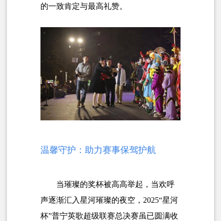
的一致肯定与最高礼赞。
温馨守护：助力赛事保驾护航
当璀璨的奖杯被高高举起，当欢呼
声逐渐汇入星河璀璨的夜空，2025“星河
杯”普宁英歌超级联赛总决赛虽已圆满收