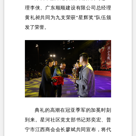
理李侠、广东顺顺建设有限公司总经理
黄礼昶共同为九支荣获“星辉奖”队伍颁
发了荣誉。
典礼的高潮在冠亚季军的加冕时刻
到来。星河社区党支部书记郑奕宏、普
宁市江西商会会长廖斌共同宣布，将代