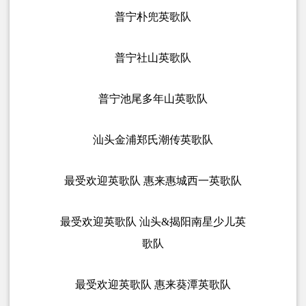
普宁朴兜英歌队
普宁社山英歌队
普宁池尾多年山英歌队
汕头金浦
郑氏潮传英歌队
最受欢迎英歌队 惠来惠城西一英歌队
最受欢迎英歌队 汕头&揭阳南星少儿英
歌队
最受欢迎英歌队 惠来葵潭英歌队