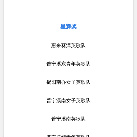
星辉奖
惠来葵潭英歌队
普宁溪东青年英歌队
揭阳南乔女子英歌队
普宁溪南女子英歌队
普宁溪南英歌队