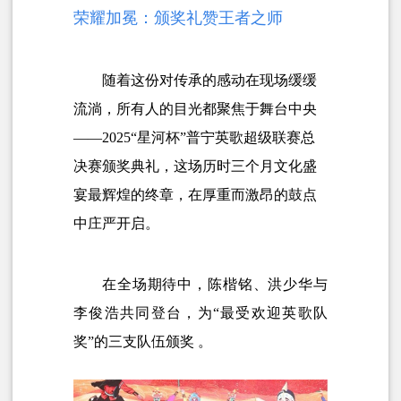
荣耀加冕：颁奖礼赞王者之师
随着这份对传承的感动在现场缓缓
流淌，所有人的目光都聚焦于舞台中央
——2025“星河杯”普宁英歌超级联赛总
决赛颁奖典礼，这场历时三个月文化盛
宴最辉煌的终章，在厚重而激昂的鼓点
中庄严开启。
在全场期待中，陈楷铭、洪少华与
李俊浩共同登台，为“最受欢迎英歌队
奖”的三支队伍颁奖 。