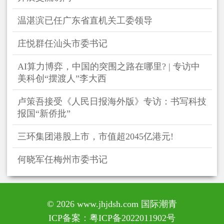
温湛滨已任广东省直机关工委领导
庄悦群任汕头市委书记
AI算力博弈，中国的突围之路在哪里? | 专访中
美科创“摆渡人”李大西
卢策吾接受《人民日报海外版》专访：书写科技
报国“新侨批”
三环集团港股上市，市值超2045亿港元!
何晓军任梅州市委书记
© 2026 www.jhjdsh.com 国际潮青
ICP备案：
粤ICP备2022011902号