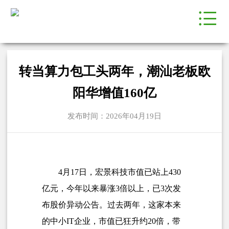
转当算力包工头两年，潮汕老板欧
阳华增值160亿
发布时间：2026年04月19日
4月17日，
宏景科技
市值已站上430
亿元，今年以来暴涨3倍以上，已3次发
布股价异动公告。过去两年，这家本来
的中小IT企业，市值已狂升约20倍，带