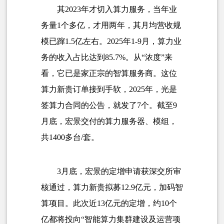
其2023年才切入算力服务，当年业
务量1个多亿，才用两年，其月均营收规
模已蹿1.5亿左右。2025年1-9月，算力业
务的收入占比达到85.7%。从“浓度”来
看，它已是家正宗的智算服务商。这位
算力新贵订单接到手软，2025年，光是
签算力合同的公告，就发了7个。截至9
月底，宏景交付的
算力服务器
、模组，
共1400多台/套。
3月底，宏景的定增申请获深交所审
核通过，算力新贵拟募12.9亿元，加码智
算项目。此次近13亿元的定增，约10个
亿都将投向“
智能算力集群
建设及运营项