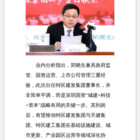
业内分析指出，郑晓生兼具政府监
管、国资运营、上市公司管理三重经
验，此次出任特区建发集团董事长，并
非简单平调，而是深圳国资“城建+科技
+资本”战略布局的关键一步。其到岗
后，有望推动特区建发集团与天健集
团、
特区建工集团
在基础设施建设、城
市更新、产业园区运营等领域深化协