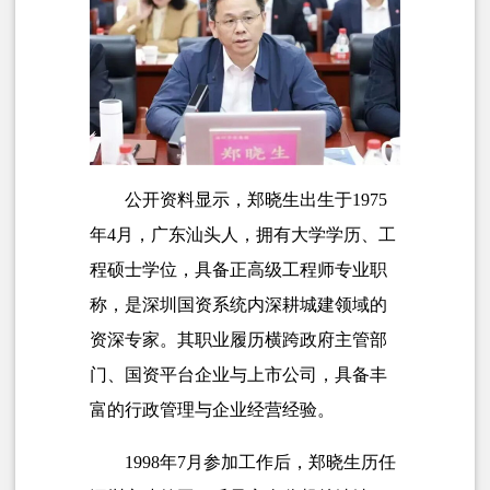
公开资料显示，郑晓生出生于1975
年4月，广东汕头人，拥有大学学历、工
程硕士学位，具备正高级工程师专业职
称，是深圳国资系统内深耕城建领域的
资深专家。其职业履历横跨政府主管部
门、国资平台企业与上市公司，具备丰
富的行政管理与企业经营经验。
1998年7月参加工作后，郑晓生历任