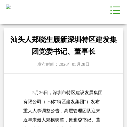
汕头人郑晓生履新深圳特区建发集
团党委书记、董事长
发布时间：2026年05月28日
5月26日，深圳市特区建设发展集团
有限公司（下称“特区建发集团”）发布
重大人事调整公告，高层管理团队迎来
近年来最大规模调整，原党委书记、董