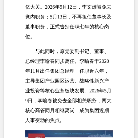
亿大关。2026年5月12日，李文雄被免去
党内职务；5月13日，不再担任董事长及
董事职务，正式告别任职七年的核心岗
位。
与此同时，原党委副书记、董事、
总经理
李喻春
同步离任。李喻春于2020
年11月出任集团总经理，任职近六年，
主导集团产业园区运营、战略性新兴产
业投资等核心业务板块发展。2026年5月
9日，李喻春被免去全部相关职务，两大
核心高管同月相继离岗，成为集团近期
人事变动的焦点。