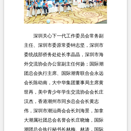
深圳关心下一代工作委员会常务副
主任、深圳市委原常委钟志坚，深圳市
委统战部侨务处处长李晶晶，深圳市海
外交流协会办公室副主任何扬；国际潮
团总会执行主席、国际潮青联合会永远
会长陈幼南，大中华集团董事局主席黄
世再，
美中青少年学生交流协会会长庄
汉杰，
香港潮州市同乡总会会长
黄志
伟，深圳市潮汕商会会长刘海景，
加拿
大潮属社团总会名誉会长庄晓爚，
国际
潮团总会执行秘书长林梅、林涛，国际