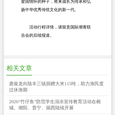
爱国情怀的种子，将来成长为传承和弘
扬中华优秀传统文化的新一代。
活动行程详情，请留意国际潮青联
合会的后续报道。
相关文章
龚俊龙向陆丰三镇捐赠大米115吨，助力渔民度
过休渔期
2026“竹仔鱼”防范学生溺水宣传教育活动在榕
城、潮阳、普宁、揭西陆续开展