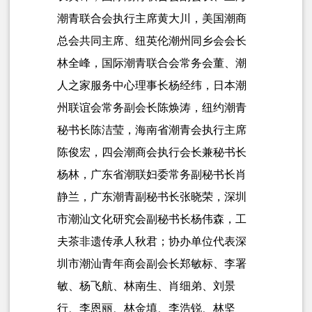
潮青联合会执行主席黄大川，美国潮商
总会共同主席、纽英伦潮州同乡会会长
林全峰，国际潮青联合会常务会董、潮
人之家服务中心理事长杨经纬，日本潮
州联谊会常务副会长陈焕涛，纽约潮青
秘书长陈洁莹，海南省潮青会执行主席
陈俊宏，四会潮商会执行会长兼秘书长
杨林，广东省潮联妇委常务副秘书长肖
静兰，广东潮青副秘书长张晓荣，深圳
市潮汕文化研究会副秘书长杨伟森，工
夫茶非遗传承人秋君；协办单位代表深
圳市潮汕青年商会副会长郑敏标、李署
敏、杨飞航、林南生、肖细弟、刘景
行、李恩丽、林金填、李浩锐、林坚