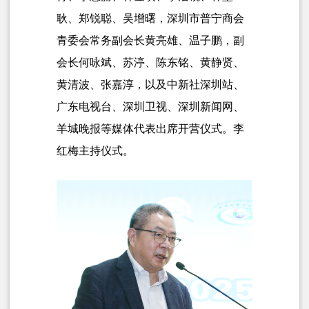
耿、郑锐聪、吴增曙，深圳市普宁商会
青委会常务副会长黄亮雄、温子鹏，副
会长何咏斌、苏渟、陈东铭、黄静贤、
黄清波、张嘉淳，以及中新社深圳站、
广东电视台、深圳卫视、深圳新闻网、
羊城晚报等媒体代表出席开营仪式。李
红梅主持仪式。