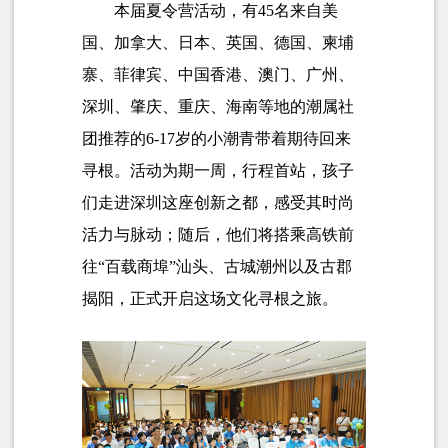
本届夏令营活动，有45名来自美
国、加拿大、日本、英国、德国、柬埔
寨、菲律宾、中国香港、澳门、广州、
深圳、肇庆、重庆、海南等地的潮属社
团推荐的6-17岁的小潮青带着期待回来
寻根。活动为期一周，行程首站，孩子
们走进深圳这座创新之都，感受其时尚
活力与脉动；随后，他们将搭乘高铁前
往“百载商埠”汕头、古城潮州以及古郡
揭阳，正式开启这场文化寻根之旅。