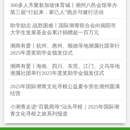
300多人齐聚新加坡体育城丨潮州八邑会馆举办
第三届“行起来，家己人”跑步与健行活动
助学励志 战胜困难丨国际潮青联合会向揭阳市
大学生发展基金会累计捐赠超一百万元
潮商有爱丨杭州、惠州、顺德等地潮属社团举行
2025年度奖助学金颁发仪式
潮商有爱丨海南、四川、东莞、江门、义乌等地
潮属社团举行2025年度奖助学金颁发仪式
2025年国际潮青文化寻根公益夏令营在潮州圆满
结营
小潮青走进“百载商埠”汕头寻根｜2025年国际潮
青文化寻根之旅系列报道