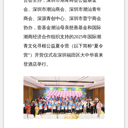
合会主办，深圳市潮青商会公益基金
会、深圳市潮汕商会、深圳市潮汕青年
商会、深源青创中心、深圳市普宁商会
协办，壹基金潮汕母亲慈善基金和
国际
潮商经济合作组织支持的
2025年国际潮
青文化寻根公益夏令营（以下简称“夏令
营”）开营仪式在深圳
福田区大中华喜来
登酒店
举行
。