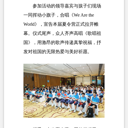
参加活动的领导嘉宾与孩子们现场
一同挥动小旗子，合唱《We Are the
World》，宣告本届夏令营正式拉开帷
幕。仪式尾声，众人齐声高唱《歌唱祖
国》，用激昂的歌声传递真挚祝福，抒
发对祖国的无限热爱与美好祈愿。