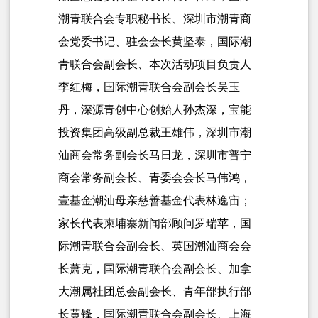
潮青联合会专职秘书长、深圳市潮青商
会党委书记、驻会会长黄坚泰，国际潮
青联合会副会长、本次活动项目负责人
李红梅，国际潮青联合会副会长吴玉
丹，深源青创中心创始人孙杰深，宝能
投资集团高级副总裁王雄伟，深圳市潮
汕商会常务副会长马日龙，深圳市普宁
商会常务副会长、青委会会长马伟鸿，
壹基金潮汕母亲慈善基金代表林逸宙；
家长代表柬埔寨新闻部顾问罗瑞苹，
国
际潮青联合会副会长、英国潮汕商会会
长萧克，国际潮青联合会副会长、加拿
大潮属社团总会副会长、青年部执行部
长黄锋，国际潮青联合会副会长、上海