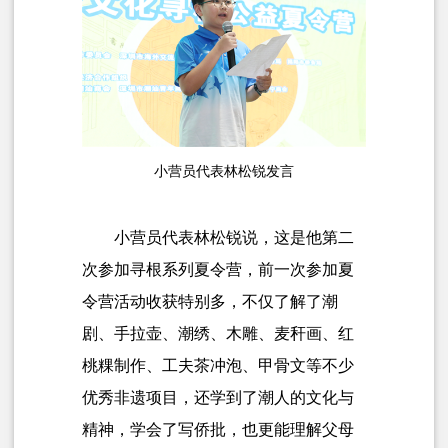
小营员代表林松锐发言
小营员代表林松锐说，这是他第二
次参加寻根系列夏令营，前一次参加夏
令营活动收获特别多，不仅了解了潮
剧、手拉壶、潮绣、木雕、麦秆画、红
桃粿制作、工夫茶冲泡、甲骨文等不少
优秀非遗项目，还学到了潮人的文化与
精神，学会了写侨批，也更能理解父母