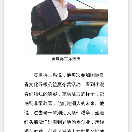
黄世再主席致辞
黄世再主席说，
他每次参加国际潮
青文化寻根公益夏令营活动，看到小潮
青们灿烂的笑容，充满活力的样子，都
感到非常欣喜，他们是潮人的未来。
他
说，过去老一辈潮汕人条件艰辛，坐着
红头船漂洋过海到异地他乡创业，历经
艰苦磨难，创造了潮汕人在世界各地的