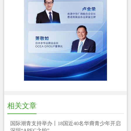
相关文章
国际潮青支持举办丨18国近40名华裔青少年开启
深圳“APEC之约”