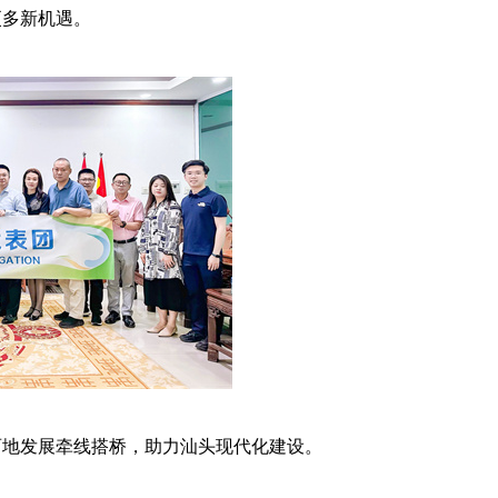
更多新机遇。
两地
发展牵线搭桥，助力汕头
现代化建设
。