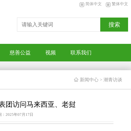
简体中文
繁体中文
搜索
慈善公益
视频
联系我们

新闻中心
>
潮青访谈
表团访问马来西亚、老挝
：2025年07月17日