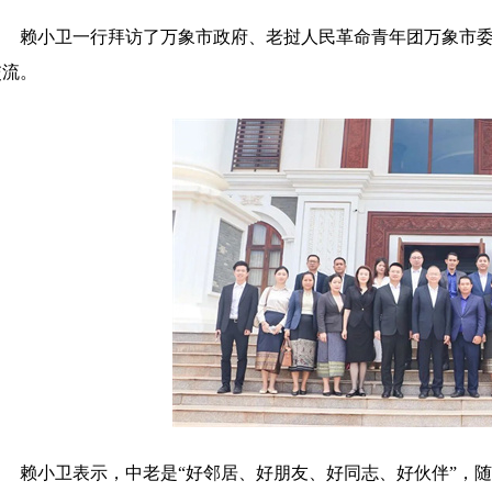
赖小卫一行拜访了万象市政府、老挝人民革命青年团万象市
交流。
赖小卫表示
，
中老是
“
好邻居、好朋友、好同志、好伙伴
”，
随