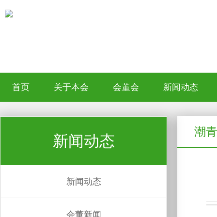
首页
关于本会
会董会
新闻动态
潮
新闻动态
新闻动态
会董新闻