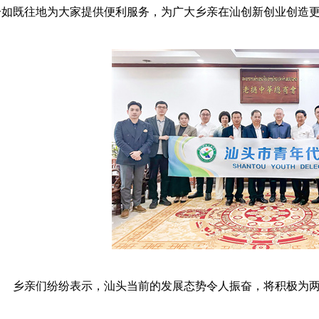
一如既往地为大家提供便利服务，为广大乡亲在汕创新创业创造
乡亲们纷纷表示，汕头
当前
的发展
态势
令人振奋，将
积极
为