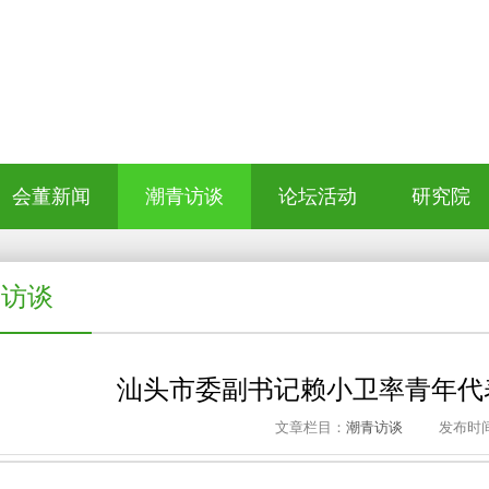
会董新闻
潮青访谈
论坛活动
研究院
青访谈
汕头市委副书记赖小卫率青年代
文章栏目：
潮青访谈
发布时间