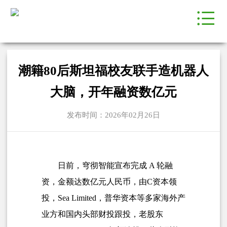
潮籍80后斯坦福校友联手造机器人
大脑，开年融资数亿元
发布时间：2026年02月26日
日前，穹彻智能宣布完成 A 轮融
资，金额达数亿元人民币，由C资本领
投，Sea Limited，
普华资本
等多家海外产
业方和国内头部财投跟投，老股东