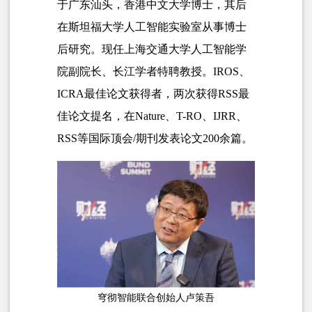
于广东汕头，香港中文大学博士，其后
在斯坦福大学人工智能实验室从事博士
后研究。现任上海交通大学人工智能学
院副院长、长江学者特聘教授。IROS、
ICRA
最佳论文获得者，两次获得RSS最
佳论文提名，在Nature、T-RO、IJRR、
RSS等国际顶会/期刊发表论文200余篇。
穹彻智能联合创始人卢策吾