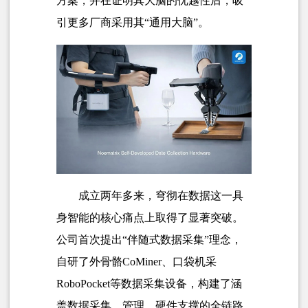
方案，并在证明其大脑的优越性后，吸
引更多厂商采用其“通用大脑”。
成立两年多来，穹彻在数据这一具
身智能的核心痛点上取得了显著突破。
公司首次提出“伴随式数据采集”理念，
自研了外骨骼CoMiner、口袋机采
RoboPocket等
数据采集设备
，构建了涵
盖数据采集、管理、硬件支撑的全链路